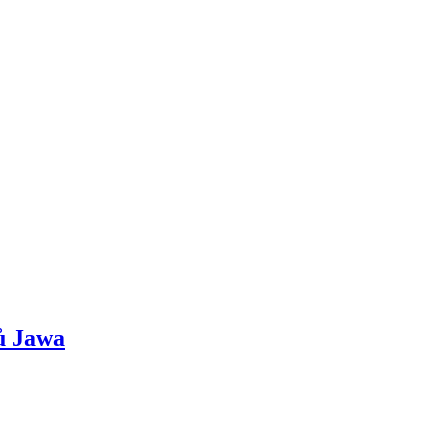
zů Jawa