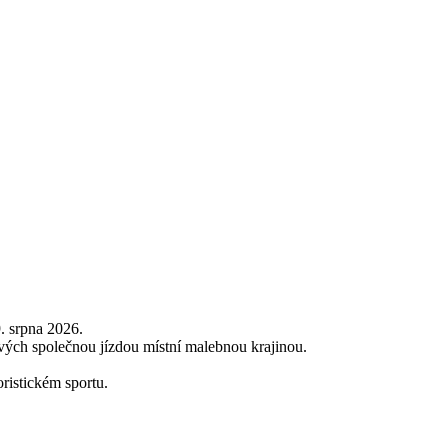
. srpna 2026.
ových společnou jízdou místní malebnou krajinou.
ristickém sportu.