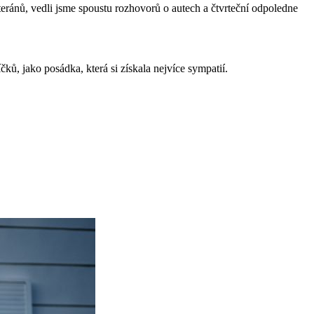
eránů, vedli jsme spoustu rozhovorů o autech a čtvrteční odpoledne
ů, jako posádka, která si získala nejvíce sympatií.