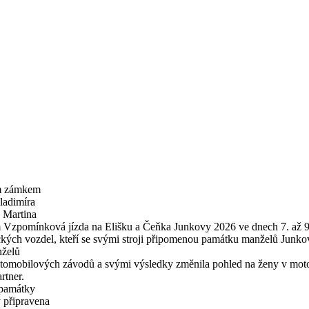
ím zámkem
ladimíra
e Martina
em Vzpomínková jízda na Elišku a Čeňka Junkovy 2026 ve dnech 7. až 9
ických vozdel, kteří se svými stroji připomenou památku manželů Junk
nželů
automobilových závodů a svými výsledky změnila pohled na ženy v moto
rtner.
 památky
 připravena