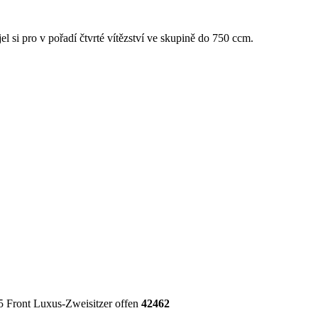
 si pro v pořadí čtvrté vítězství ve skupině do 750 ccm.
 Front Luxus-Zweisitzer offen
42462