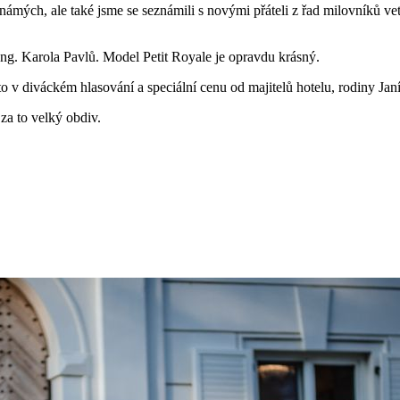
mých, ale také jsme se seznámili s novými přáteli z řad milovníků vet
ng. Karola Pavlů. Model Petit Royale je opravdu krásný.
v diváckém hlasování a speciální cenu od majitelů hotelu, rodiny Janíčk
 za to velký obdiv.